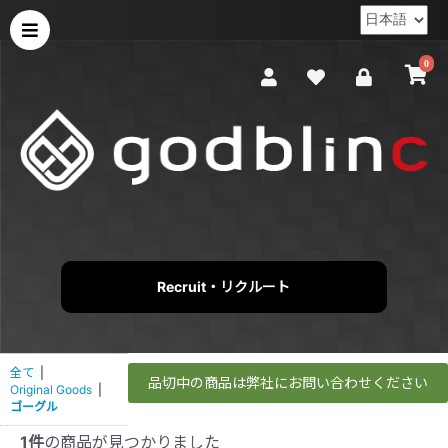
0
Recruit・リクルート
全て
|
品切中の商品は弊社にお問い合わせください
Original Goods
|
ゴーグル
1件
の商品が見つかりました