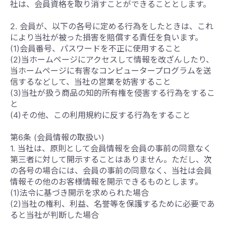
社は、会員資格を取り消すことができることとします。
2. 会員が、以下の各号に定める行為をしたときは、これ
により当社が被った損害を賠償する責任を負います。
(1)会員番号、パスワードを不正に使用すること
(2)当ホームページにアクセスして情報を改ざんしたり、
当ホームページに有害なコンピュータープログラムを送
信するなどして、当社の営業を妨害すること
(3)当社が扱う商品の知的所有権を侵害する行為をするこ
と
(4)その他、この利用規約に反する行為をすること
第6条 (会員情報の取扱い)
1. 当社は、原則として会員情報を会員の事前の同意なく
第三者に対して開示することはありません。ただし、次
の各号の場合には、会員の事前の同意なく、当社は会員
情報その他のお客様情報を開示できるものとします。
(1)法令に基づき開示を求められた場合
(2)当社の権利、利益、名誉等を保護するために必要であ
ると当社が判断した場合