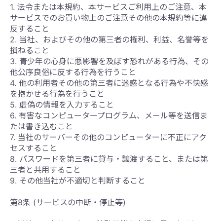
1. 法令または本規約、本サービスご利用上のご注意、本
サービスでのお買い物上のご注意その他の本規約等に違
反すること
2. 当社、およびその他の第三者の権利、利益、名誉等を
損ねること
3. 青少年の心身に悪影響を及ぼす恐れがある行為、その
他公序良俗に反する行為を行うこと
4. 他の利用者その他の第三者に迷惑となる行為や不快感
を抱かせる行為を行うこと
5. 虚偽の情報を入力すること
6. 有害なコンピュータープログラム、メール等を送信ま
たは書き込むこと
7. 当社のサーバーその他のコンピューターに不正にアク
セスすること
8. パスワードを第三者に貸与・譲渡すること、または第
三者と共用すること
9. その他当社が不適切と判断すること
第8条 (サービスの中断・停止等)