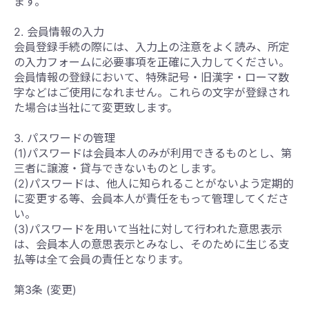
ます。
2. 会員情報の入力
会員登録手続の際には、入力上の注意をよく読み、所定
の入力フォームに必要事項を正確に入力してください。
会員情報の登録において、特殊記号・旧漢字・ローマ数
字などはご使用になれません。これらの文字が登録され
た場合は当社にて変更致します。
3. パスワードの管理
(1)パスワードは会員本人のみが利用できるものとし、第
三者に譲渡・貸与できないものとします。
(2)パスワードは、他人に知られることがないよう定期的
に変更する等、会員本人が責任をもって管理してくださ
い。
(3)パスワードを用いて当社に対して行われた意思表示
は、会員本人の意思表示とみなし、そのために生じる支
払等は全て会員の責任となります。
第3条 (変更)