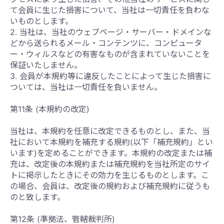
て会員に生じた損害について、当社は一切責任を負わな
いものとします。
2. 当社は、当社のウェブページ・サーバー・ドメインな
どから送られるメール・コンテンツに、コンピュータ
ー・ウィルスなどの有害なものが含まれていないことを
保証いたしません。
3. 会員が本規約等に違反したことによって生じた損害に
ついては、当社は一切責任を負いません。
第11条 (本規約の改定)
当社は、本規約を任意に改定できるものとし、また、当
社において本規約を補充する規約(以下「補充規約」とい
います)を定めることができます。本規約の改定または補
充は、改定後の本規約または補充規約を当社所定のサイ
トに掲示したときにその効力を生じるものとします。こ
の場合、会員は、改定後の規約および補充規約に従うも
のと致します。
第12条 (準拠法、管轄裁判所)