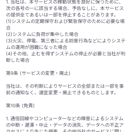
1. 当社は、本サービスの稼動状態を良好に保つために、
次の各号の一に該当する場合、予告なしに、本サービス
の提供全てあるいは一部を停止することがあります。
(1)システムの定期保守および緊急保守のために必要な場
合
(2)システムに負荷が集中した場合
(3)火災、停電、第三者による妨害行為などによりシステ
ムの運用が困難になった場合
(4)その他、止むを得ずシステムの停止が必要と当社が判
断した場合
第9条 (サービスの変更・廃止)
当社は、その判断によりサービスの全部または一部を事
前の通知なく、適宜変更・廃止できるものとします。
第10条 (免責)
1. 通信回線やコンピューターなどの障害によるシステム
の中断・遅滞・中止・データの消失、データへの不正ア
クセスにより生じた損害、その他当社のサービスに関し