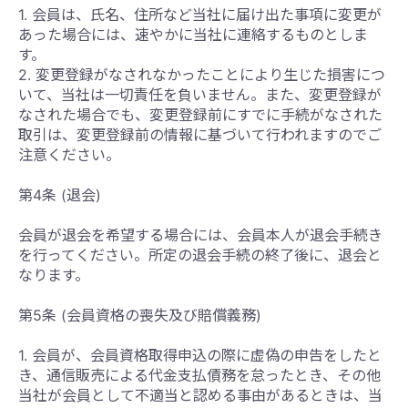
1. 会員は、氏名、住所など当社に届け出た事項に変更が
あった場合には、速やかに当社に連絡するものとしま
す。
2. 変更登録がなされなかったことにより生じた損害につ
いて、当社は一切責任を負いません。また、変更登録が
なされた場合でも、変更登録前にすでに手続がなされた
取引は、変更登録前の情報に基づいて行われますのでご
注意ください。
第4条 (退会)
会員が退会を希望する場合には、会員本人が退会手続き
を行ってください。所定の退会手続の終了後に、退会と
なります。
第5条 (会員資格の喪失及び賠償義務)
1. 会員が、会員資格取得申込の際に虚偽の申告をしたと
き、通信販売による代金支払債務を怠ったとき、その他
当社が会員として不適当と認める事由があるときは、当