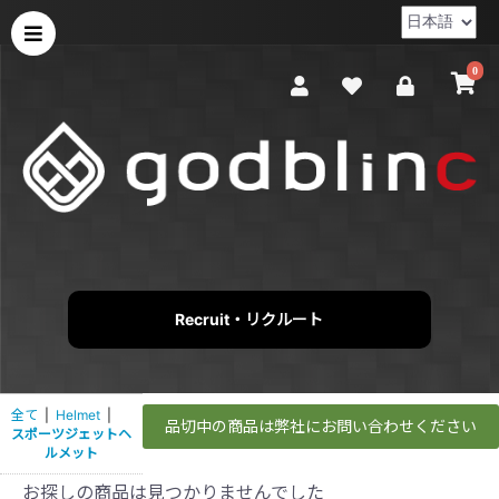
0
Recruit・リクルート
全て
|
Helmet
|
品切中の商品は弊社にお問い合わせください
スポーツジェットヘ
ルメット
お探しの商品は見つかりませんでした