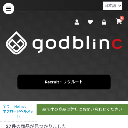
0
Recruit・リクルート
全て
|
Helmet
|
品切中の商品は弊社にお問い合わせください
オフロードヘルメッ
ト
27件
の商品が見つかりました