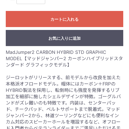
カートに入れる
お気に入りに追加
MadJumper2 CARBON HYBRID STD GRAPHIC
MODEL【マッドジャンパー2 カーボンハイブリッドスタ
ンダード グラフィックモデル】
ジーロットがリリースする、前モデルから改良を加えた
本格派オフロードモデル。帽体にはカーボン＋FRPの
HYBRID製法を採用し、転倒時にも強度を発揮するリブ
加工を細部に施したシェルデザインが特徴。ゴーグルバ
ンドがズレ難いのも特徴です。内装は、センターパッ
ド、チークパッド、ベルトサポートまで脱着式。マッド
ジャンパー2から、林道ツーリングなどにも便利なイン
カム対応のスピーカーホールを増設するなど、オフロー
ド入門者からベテランライダーまでご満足いただけるモ