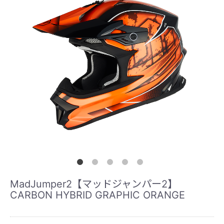
MadJumper2【マッドジャンパー2】
CARBON HYBRID GRAPHIC ORANGE