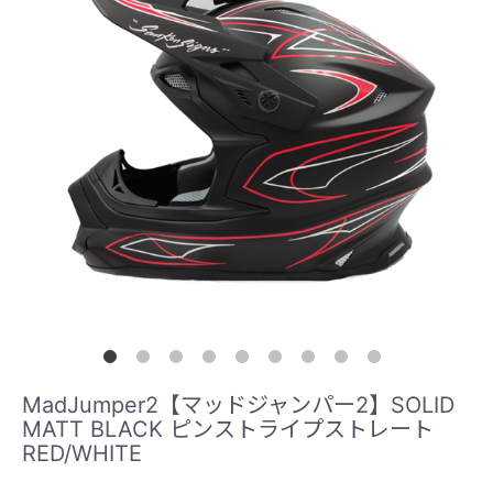
MadJumper2【マッドジャンパー2】SOLID
MATT BLACK ピンストライプストレート
RED/WHITE