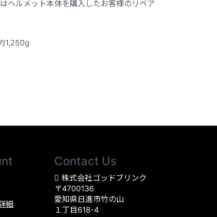
はヘルメット本体を購入したお客様のリペア
1,250g
nt
Contact Us
株式会社ゴッドブリンク
〒4700136
愛知県日進市竹の山
詳細
１丁目618-4