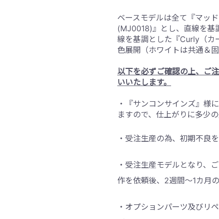
ベースモデルは全て『マッド
(MJ0018)
』とし、直線を基
線を基調とした『
Curly
（カ
色展開（ホワイトは共通＆固
以下を必ずご確認の上、ご注
いいたします。
・『サンコンサインズ』様に
ますので、仕上がりに
多少の
・受注生産の為、初期不良を
・受注生産モデルとなり、ご
作を依頼後、
2
週間～
1
カ月
・オプションパーツ及びリペ