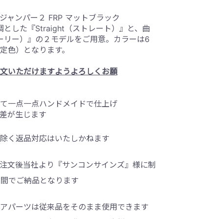
ジャンパー２
FRP
マットブラック
調とした『
Straight
（ストレート）』と、曲
ーリー）』の２モデルをご用意。カラーは
6
定色）となります。
文いただけますようよろしくお願
て一点一点ハンドメイドで仕上げ
差が生じます
除く返品対応はいたしかねます
注文後当社より『サンコンサインズ』様に制
の間でご納品となります
アパーツは従来品をそのまま使用できます