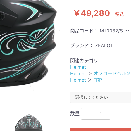
￥49,280
税込
商品コード：
MJ0032/S ～ 
ブランド： ZEALOT
関連カテゴリ
Helmet
Helmet
＞
オフロードヘルメ
Helmet
＞
FRP
数量