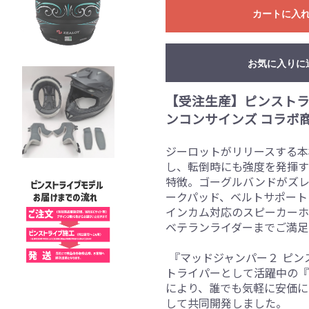
カートに入
お気に入りに
【受注生産】ピンストライプ
ンコンサインズ コラボ
ジーロットがリリースする本
し、転倒時にも強度を発揮す
特徴。ゴーグルバンドがズレ
ークパッド、ベルトサポート
インカム対応のスピーカーホ
ベテランライダーまでご満
『マッドジャンパー２ ピ
トライパーとして活躍中の『
により、誰でも気軽に安価に
して共同開発しました。