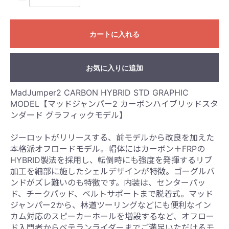
カートに入れる
お気に入りに追加
MadJumper2 CARBON HYBRID STD GRAPHIC
MODEL【マッドジャンパー2 カーボンハイブリッドスタ
ンダード グラフィックモデル】
ジーロットがリリースする、前モデルから改良を加えた
本格派オフロードモデル。帽体にはカーボン＋FRPの
HYBRID製法を採用し、転倒時にも強度を発揮するリブ
加工を細部に施したシェルデザインが特徴。ゴーグルバ
ンドがズレ難いのも特徴です。内装は、センターパッ
ド、チークパッド、ベルトサポートまで脱着式。マッド
ジャンパー2から、林道ツーリングなどにも便利なイン
カム対応のスピーカーホールを増設するなど、オフロー
ド入門者からベテランライダーまでご満足いただけるモ