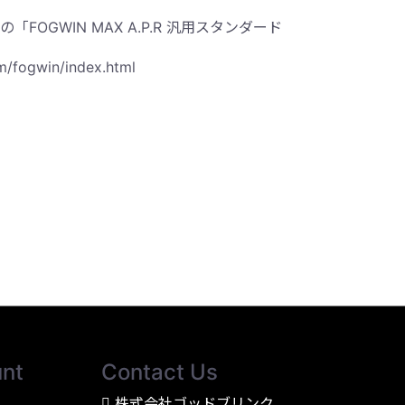
OGWIN MAX A.P.R 汎用スタンダード
m/fogwin/index.html
nt
Contact Us
株式会社ゴッドブリンク