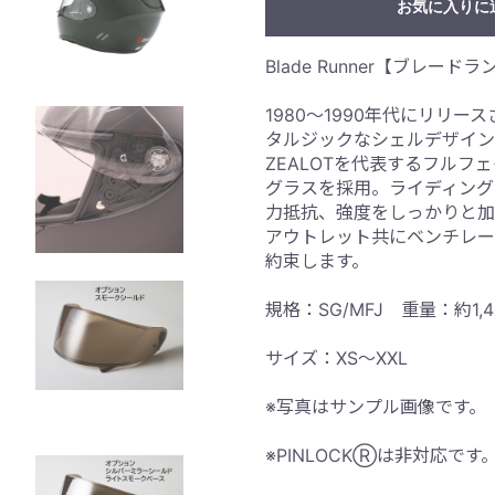
お気に入りに
Blade Runner【ブレード
1980〜1990年代にリリ
タルジックなシェルデザイン
ZEALOTを代表するフルフ
グラスを採用。ライディング
力抵抗、強度をしっかりと加
アウトレット共にベンチレー
約束します。
規格：SG/MFJ 重量：約1,
サイズ：XS〜XXL
※写真はサンプル画像です。
※PINLOCKⓇは非対応で