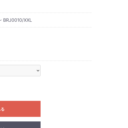
～ BRJ0010/XXL
れる