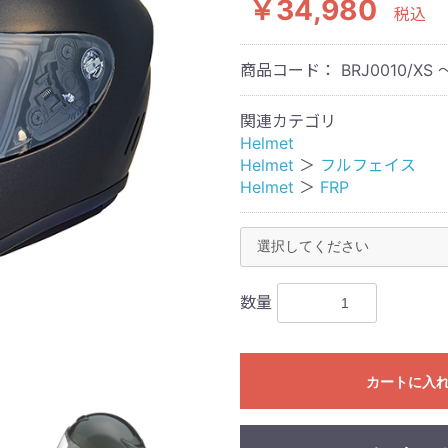
￥34,980
税込
商品コード：
BRJ0010/XS 
関連カテゴリ
Helmet
Helmet
＞
フルフェイス
Helmet
＞
FRP
数量
カートに入