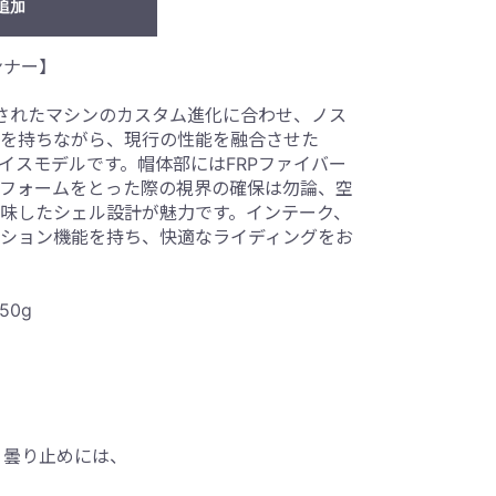
追加
ランナー】
ースされたマシンのカスタム進化に合わせ、ノス
を持ちながら、現行の性能を融合させた
ェイスモデルです。帽体部にはFRPファイバー
フォームをとった際の視界の確保は勿論、空
味したシェル設計が魅力です。インテーク、
ション機能を持ち、快適なライディングをお
450g
す。曇り止めには、