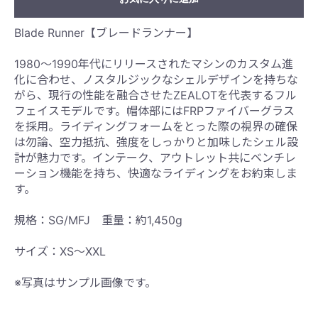
Blade Runner【ブレードランナー】
1980〜1990年代にリリースされたマシンのカスタム進
化に合わせ、ノスタルジックなシェルデザインを持ちな
がら、現行の性能を融合させたZEALOTを代表するフル
フェイスモデルです。帽体部にはFRPファイバーグラス
を採用。ライディングフォームをとった際の視界の確保
は勿論、空力抵抗、強度をしっかりと加味したシェル設
計が魅力です。インテーク、アウトレット共にベンチレ
ーション機能を持ち、快適なライディングをお約束しま
す。
規格：SG/MFJ 重量：約1,450g
サイズ：XS〜XXL
※写真はサンプル画像です。