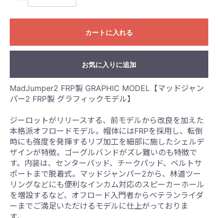
カートに入れる
お気に入りに追加
MadJumper2 FRP製 GRAPHIC MODEL【マッドジャン
パー2 FRP製 グラフィックモデル】
ジーロットがリリースする、前モデルから改良を加えた
本格派オフロードモデル。帽体にはFRPを採用し、転倒
時にも強度を発揮するリブ加工を細部に施したシェルデ
ザインが特徴。ゴーグルバンドがズレ難いのも特徴で
す。内装は、センターパッド、チークパッド、ベルトサ
ポートまで脱着式。マッドジャンパー2から、林道ツー
リングなどにも便利なインカム対応のスピーカーホール
を増設するなど、オフロード入門者からベテランライダ
ーまでご満足いただけるモデルに仕上がっておりま
す。