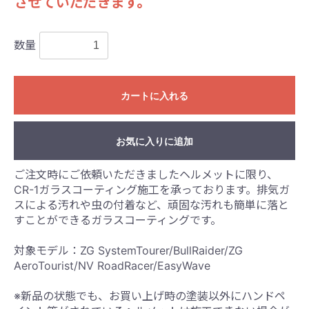
させていただきます。
数量
カートに入れる
お気に入りに追加
ご注文時にご依頼いただきましたヘルメットに限り、
CR-1ガラスコーティング施工を承っております。排気ガ
スによる汚れや虫の付着など、頑固な汚れも簡単に落と
すことができるガラスコーティングです。
対象モデル：ZG SystemTourer/BullRaider/ZG
AeroTourist/NV RoadRacer/EasyWave
※新品の状態でも、お買い上げ時の塗装以外にハンドペ