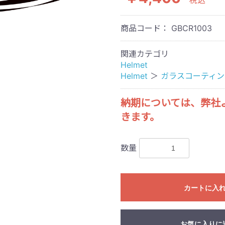
税込
商品コード：
GBCR1003
関連カテゴリ
Helmet
Helmet
＞
ガラスコーティン
納期については、弊社
きます。
数量
カートに入
お気に入りに