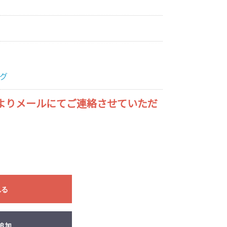
グ
よりメールにてご連絡させていただ
れる
追加