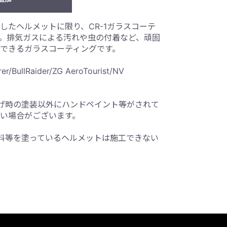
したヘルメットに限り、CR-1ガラスコーテ
。排気ガスによる汚れや虫の付着など、頑固
できるガラスコーティングです。
BullRaider/ZG AeroTourist/NV
げ時の塗装以外にハンドペイント等がされて
い場合がございます。
料等を塗っているヘルメットは施工できない