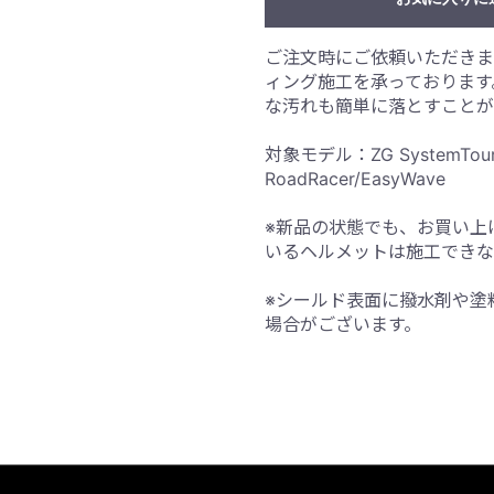
ご注文時にご依頼いただきま
ィング施工を承っております
な汚れも簡単に落とすことが
対象モデル：ZG SystemTourer/
RoadRacer/EasyWave
※新品の状態でも、お買い上
いるヘルメットは施工できな
※シールド表面に撥水剤や塗
場合がございます。