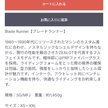
カートに入れる
お気に入りに追加
Blade Runner【ブレードランナー】
1980〜1990年代にリリースされたマシンのカスタム進
化に合わせ、ノスタルジックなシェルデザインを持ちな
がら、現行の性能を融合させたZEALOTを代表するフル
フェイスモデルです。帽体部にはFRPファイバーグラス
を採用。ライディングフォームをとった際の視界の確保
は勿論、空力抵抗、強度をしっかりと加味したシェル設
計が魅力です。インテーク、アウトレット共にベンチレ
ーション機能を持ち、快適なライディングをお約束しま
す。
規格：SG/MFJ 重量：約1,450g
サイズ：XS〜XXL