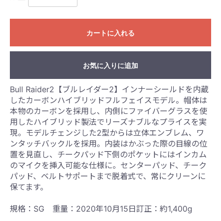
カートに入れる
お気に入りに追加
Bull Raider2【ブルレイダー2】インナーシールドを内蔵
したカーボンハイブリッドフルフェイスモデル。帽体は
本物のカーボンを採用し、内側にファイバーグラスを使
用したハイブリッド製法でリーズナブルなプライスを実
現。モデルチェンジした2型からは立体エンブレム、ワ
ンタッチバックルを採用。内装はかぶった際の目線の位
置を見直し、チークパッド下側のポケットにはインカム
のマイクを挿入可能な仕様に。センターパッド、チーク
パッド、ベルトサポートまで脱着式で、常にクリーンに
保てます。
規格：SG 重量：2020年10月15日訂正：約1,400g