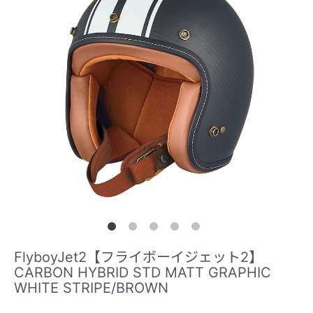
FlyboyJet2【フライボーイジェット2】
CARBON HYBRID STD MATT GRAPHIC
WHITE STRIPE/BROWN