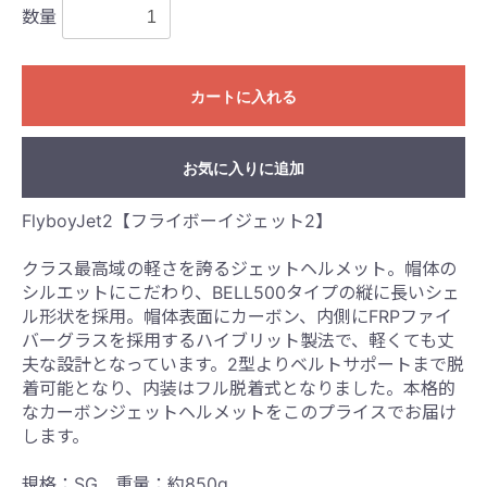
数量
カートに入れる
お気に入りに追加
FlyboyJet2【フライボーイジェット2】
クラス最高域の軽さを誇るジェットヘルメット。帽体の
シルエットにこだわり、BELL500タイプの縦に長いシェ
ル形状を採用。帽体表面にカーボン、内側にFRPファイ
バーグラスを採用するハイブリット製法で、軽くても丈
夫な設計となっています。2型よりベルトサポートまで脱
着可能となり、内装はフル脱着式となりました。本格的
なカーボンジェットヘルメットをこのプライスでお届け
します。
規格：SG 重量：約850g