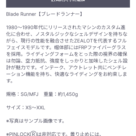
Blade Runner【ブレードランナー】
1980〜1990年代にリリースされたマシンのカスタム進
化に合わせ、ノスタルジックなシェルデザインを持ちな
がら、現行の性能を融合させたZEALOTを代表するフル
フェイスモデルです。帽体部にはFRPファイバーグラス
を採用。ライディングフォームをとった際の視界の確保
は勿論、空力抵抗、強度をしっかりと加味したシェル設
計が魅力です。インテーク、アウトレット共にベンチレ
ーション機能を持ち、快適なライディングをお約束しま
す。
規格：SG/MFJ 重量：約1,450g
サイズ：XS〜XXL
※写真はサンプル画像です。
※PINLOCKⓇは非対応です。曇り止めには、