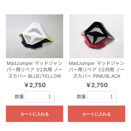
MadJumper マッドジャン
MadJumper マッドジャン
パー用リペア 1/2共用 ノー
パー用リペア 1/2共用 ノー
ズカバー BLUE/YELLOW
ズカバー PINK/BLACK
￥2,750
￥2,750
数量
数量
カートに入れる
カートに入れる