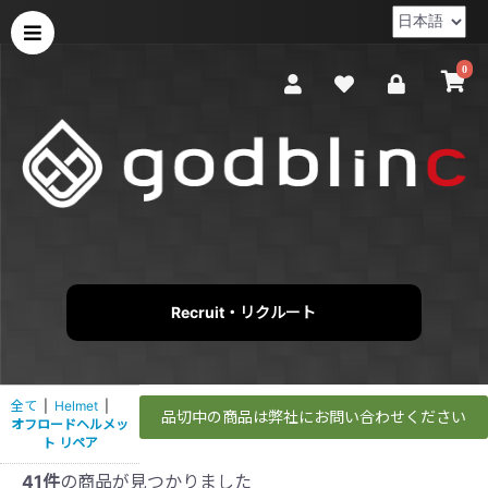
0
Recruit・リクルート
全て
|
Helmet
|
品切中の商品は弊社にお問い合わせください
オフロードヘルメッ
ト リペア
41件
の商品が見つかりました