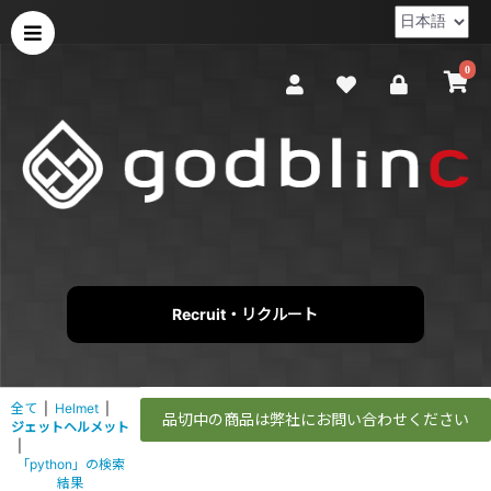
0
Recruit・リクルート
全て
|
Helmet
|
品切中の商品は弊社にお問い合わせください
ジェットヘルメット
|
「python」の検索
結果