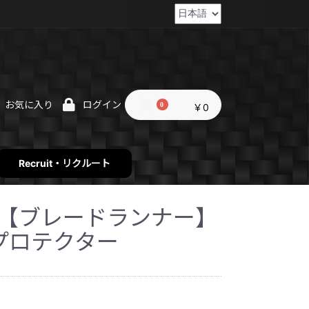
お気に入り
ログイン
0
￥0
Recruit・リクルート
nner【ブレードランナー】
プロテクター