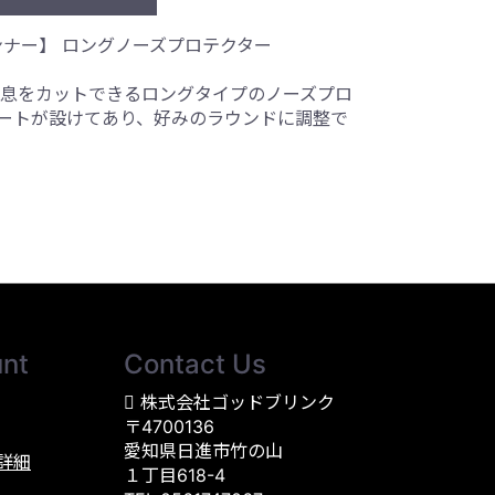
ードランナー】 ロングノーズプロテクター
息をカットできるロングタイプのノーズプロ
ートが設けてあり、好みのラウンドに調整で
nt
Contact Us
株式会社ゴッドブリンク
〒4700136
愛知県日進市竹の山
詳細
１丁目618-4