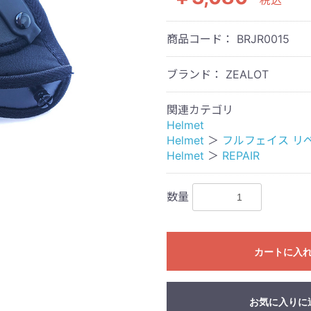
税込
商品コード：
BRJR0015
ブランド： ZEALOT
関連カテゴリ
Helmet
Helmet
＞
フルフェイス リ
Helmet
＞
REPAIR
数量
カートに入
お気に入りに