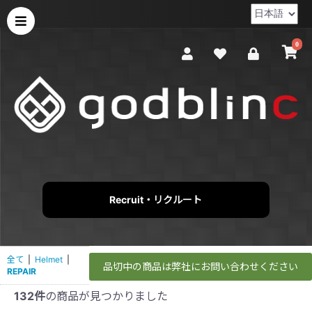
0
Recruit・リクルート
全て
|
Helmet
|
品切中の商品は弊社にお問い合わせください
REPAIR
132件
の商品が見つかりました