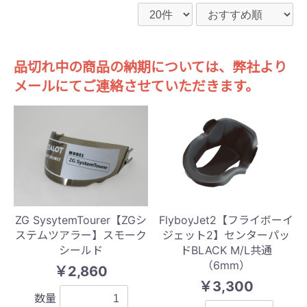
品切れ中の商品の納期については、弊社より
メールにてご連絡させていただきます。
ZG SysytemTourer【ZGシ
FlyboyJet2【フライボーイ
ステムツアラー】スモーク
ジェット2】センターパッ
シールド
ドBLACK M/L共通
（6mm）
￥2,860
￥3,300
数量