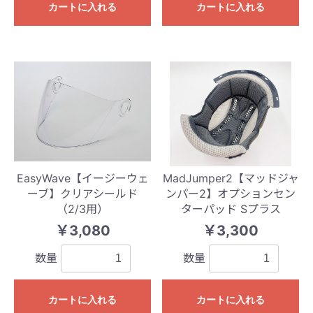
カートに入れる
カートに入れる
EasyWave【イージーウェ
MadJumper2【マッドジャ
ーブ】クリアシールド
ンパー2】オプションセン
（2/3用）
ターパッド Sプラス
￥3,080
￥3,300
数量
数量
カートに入れる
カートに入れる