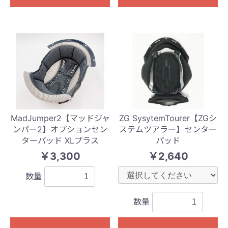
MadJumper2【マッドジャ
ZG SysytemTourer【ZGシ
ンパー2】オプションセン
ステムツアラー】センター
ターパッド XLプラス
パッド
￥3,300
￥2,640
数量
数量