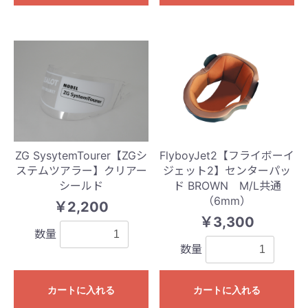
ZG SysytemTourer【ZGシ
FlyboyJet2【フライボーイ
ステムツアラー】クリアー
ジェット2】センターパッ
シールド
ド BROWN M/L共通
（6mm）
￥2,200
￥3,300
数量
数量
カートに入れる
カートに入れる