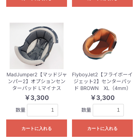
MadJumper2【マッドジャ
FlyboyJet2【フライボーイ
ンパー2】オプションセン
ジェット2】センターパッ
ターパッド Lマイナス
ド BROWN XL（4mm）
￥3,300
￥3,300
数量
数量
カートに入れる
カートに入れる