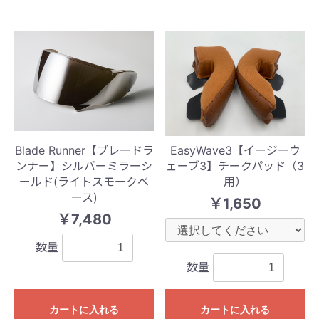
Blade Runner【ブレードラ
EasyWave3【イージーウ
ンナー】シルバーミラーシ
ェーブ3】チークパッド（3
ールド(ライトスモークベ
用）
ース)
￥1,650
￥7,480
数量
数量
カートに入れる
カートに入れる