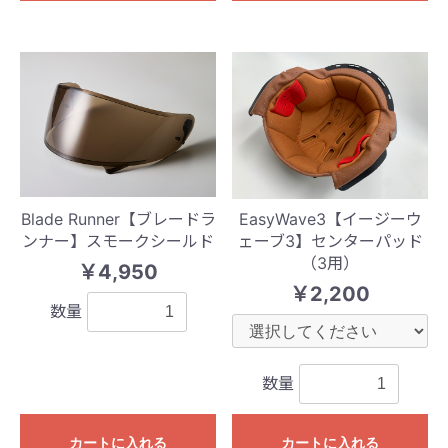
Blade Runner【ブレードラ
EasyWave3【イージーウ
ンナー】スモークシールド
ェーブ3】センターパッド
（3用）
￥4,950
￥2,200
数量
数量
カートに入れる
カートに入れる