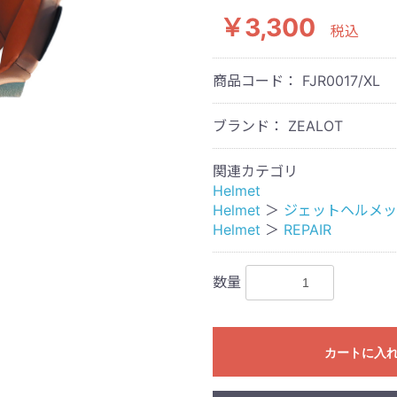
￥3,300
税込
商品コード：
FJR0017/XL
ブランド： ZEALOT
関連カテゴリ
Helmet
Helmet
＞
ジェットヘルメッ
Helmet
＞
REPAIR
数量
カートに入