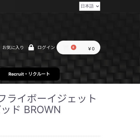
お気に入り
ログイン
0
￥0
Recruit・リクルート
t2【フライボーイジェット
ッド BROWN