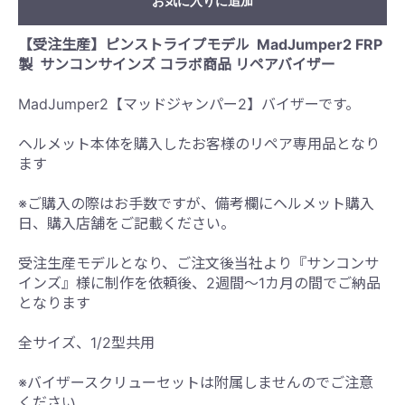
お気に入りに追加
【受注生産】ピンストライプモデル MadJumper2 FRP
製
サンコンサインズ コラボ商品 リペアバイザー
MadJumper2【マッドジャンパー2】バイザーです。
ヘルメット本体を購入したお客様のリペア専用品となり
ます
※ご購入の際はお手数ですが、備考欄にヘルメット購入
日、購入店舗をご記載ください。
受注生産モデルとなり、ご注文後当社より『サンコンサ
インズ』様に制作を依頼後、
2
週間～
1
カ月の間でご納品
となります
全サイズ、1/2型共用
※バイザースクリューセットは附属しませんのでご注意
ください