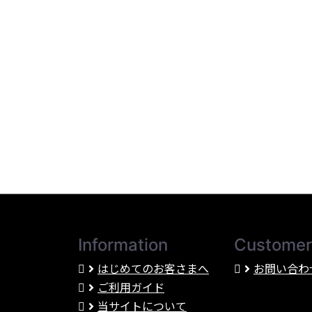
Information
Customer
はじめてのお客さまへ
お問い合わ
ご利用ガイド
当サイトについて