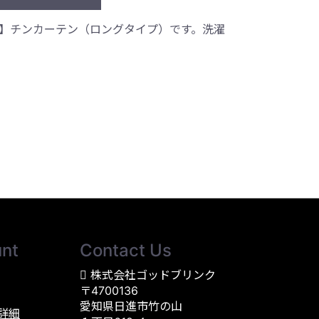
イダー2】チンカーテン（ロングタイプ）です。洗濯
nt
Contact Us
株式会社ゴッドブリンク
〒4700136
愛知県日進市竹の山
詳細