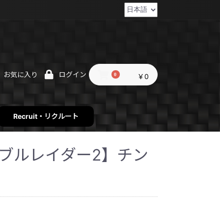
お気に入り
ログイン
0
￥0
Recruit・リクルート
er2【ブルレイダー2】チン