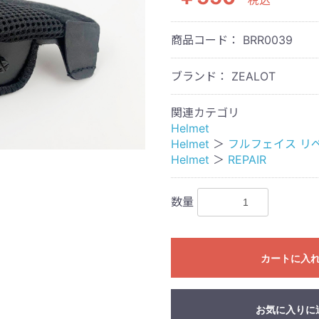
税込
商品コード：
BRR0039
ブランド： ZEALOT
関連カテゴリ
Helmet
Helmet
＞
フルフェイス リ
Helmet
＞
REPAIR
数量
カートに入
お気に入りに