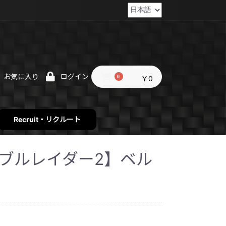
お気に入り
ログイン
0
￥0
Recruit・リクルート
er2【ブルレイダー2】ベル