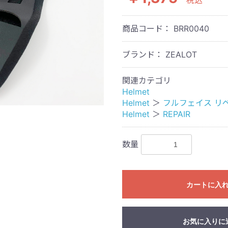
税込
商品コード：
BRR0040
ブランド： ZEALOT
関連カテゴリ
Helmet
Helmet
＞
フルフェイス リ
Helmet
＞
REPAIR
数量
カートに入
お気に入りに