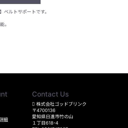
ダー2】ベルトサポートです。
能。
nt
Contact Us
株式会社ゴッドブリンク
〒4700136
愛知県日進市竹の山
詳細
１丁目618-4