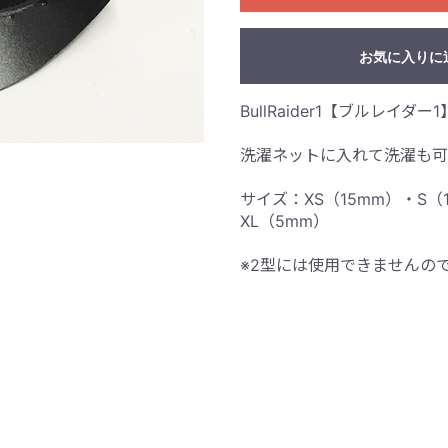
お気に入りに
BullRaider1【ブルレイ
洗濯ネットに入れて洗濯も
サイズ：XS（15mm）・S（
XL（5mm）
※2型には使用できませんの