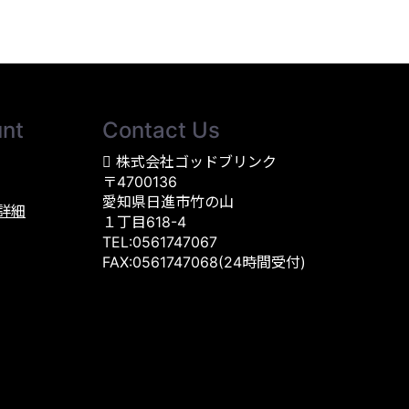
nt
Contact Us
株式会社ゴッドブリンク
〒4700136
愛知県日進市竹の山
詳細
１丁目618-4
TEL:0561747067
FAX:0561747068(24時間受付)