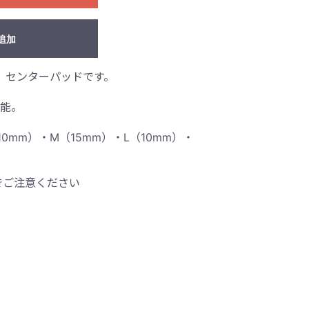
追加
ダー1】センターパッドです。
可能。
10mm）・M（15mm）・L（10mm）・
でご注意ください