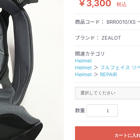
￥3,300
税込
商品コード：
BRR0010/XS 
ブランド： ZEALOT
関連カテゴリ
Helmet
Helmet
＞
フルフェイス リ
Helmet
＞
REPAIR
数量
カートに入