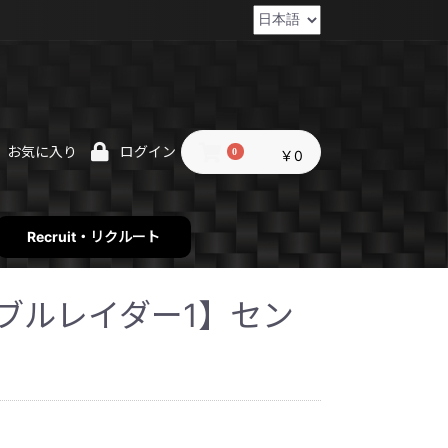
お気に入り
ログイン
0
￥0
Recruit・リクルート
r1【ブルレイダー1】セン