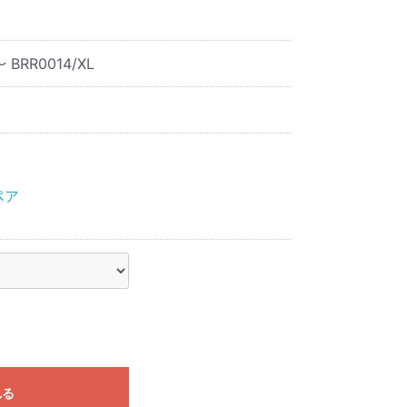
～ BRR0014/XL
ペア
れる