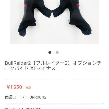
BullRaider2【ブルレイダー2】オプションチ
ークパッド XLマイナス
￥1,650
税込
商品コード：
BRR0042