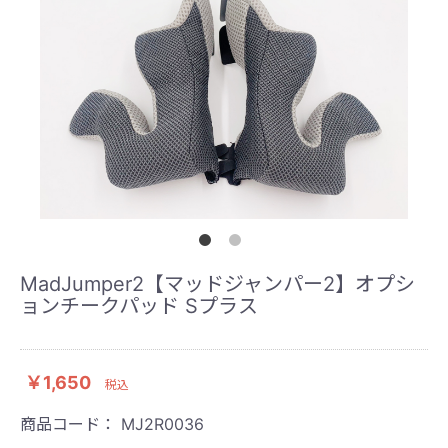
MadJumper2【マッドジャンパー2】オプシ
ョンチークパッド Sプラス
￥1,650
税込
商品コード：
MJ2R0036