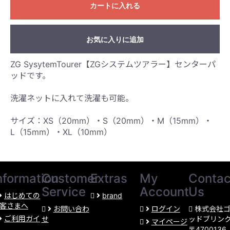
カートに入れる
お気に入りに追加
ZG SysytemTourer【ZGシステムツアラー】センターパ
ッドです。
洗濯ネットに入れて洗濯も可能。
サイズ：XS（20mm）・S（20mm）・M（15mm）・
L（15mm）・XL（10mm）
nformation
Customer
Extras
My
Contac
Service
Account
Us
はじめての
brand
客さまへ
お問い合わ
ログイン
株式会社
ご利用ガイ
せ
ッドブリン
マイページ
〒4700136