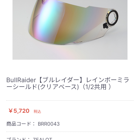
BullRaider【ブルレイダー】レインボーミラ
ーシールド(クリアベース)（1/2共用 ）
￥5,720
税込
商品コード：
BRR0043
ブランド： ZEALOT