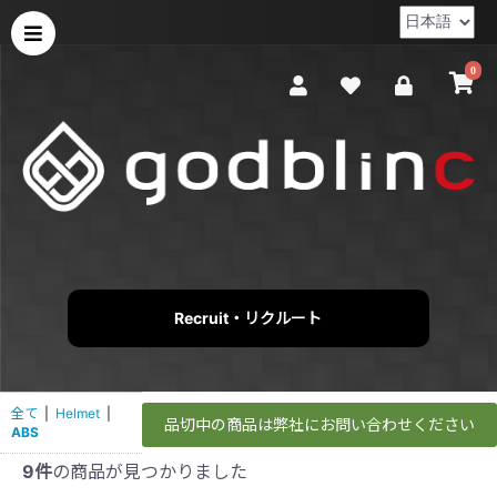
0
Recruit・リクルート
全て
|
Helmet
|
品切中の商品は弊社にお問い合わせください
ABS
9件
の商品が見つかりました