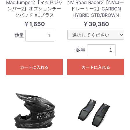
MadJumper2【マッドジャ
NV Road Racer2【NVロー
ンパー2】オプションチー
ドレーサー2】CARBON
クパッド XLプラス
HYBRID STD/BROWN
￥1,650
￥39,380
数量
数量
カートに入れる
カートに入れる