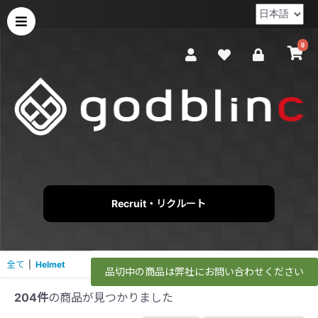
0
Recruit・リクルート
全て
|
Helmet
品切中の商品は弊社にお問い合わせください
204件
の商品が見つかりました