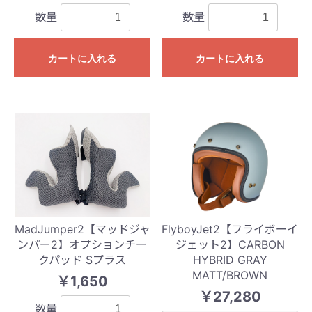
数量
数量
カートに入れる
カートに入れる
MadJumper2【マッドジャ
FlyboyJet2【フライボーイ
ンパー2】オプションチー
ジェット2】CARBON
クパッド Sプラス
HYBRID GRAY
MATT/BROWN
￥1,650
￥27,280
数量