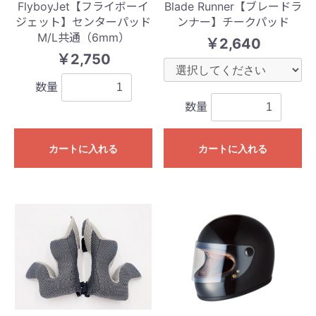
FlyboyJet【フライボーイ
Blade Runner【ブレードラ
ジェット】センターパッド
ンナー】チークパッド
M/L共通（6mm）
￥2,640
￥2,750
数量
数量
カートに入れる
カートに入れる