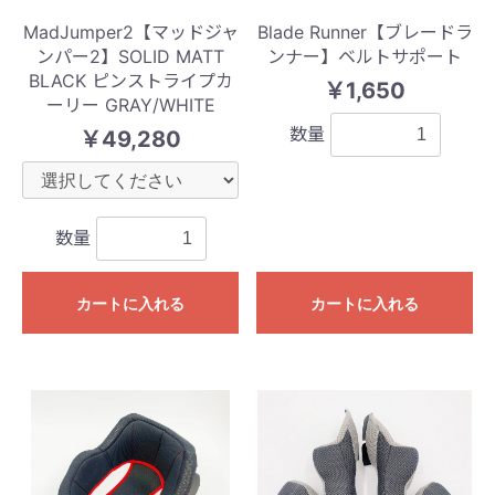
MadJumper2【マッドジャ
Blade Runner【ブレードラ
ンパー2】SOLID MATT
ンナー】ベルトサポート
BLACK ピンストライプカ
￥1,650
ーリー GRAY/WHITE
数量
￥49,280
数量
カートに入れる
カートに入れる