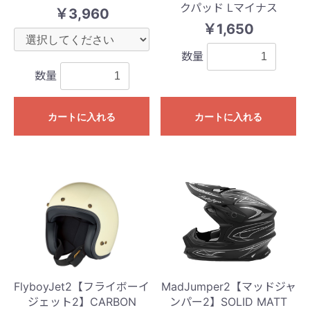
クパッド Lマイナス
￥3,960
￥1,650
数量
数量
カートに入れる
カートに入れる
FlyboyJet2【フライボーイ
MadJumper2【マッドジャ
ジェット2】CARBON
ンパー2】SOLID MATT