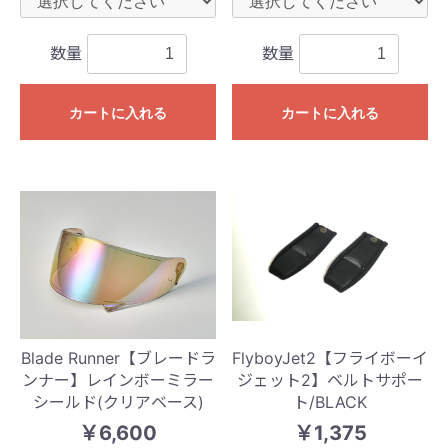
数量
数量
カートに入れる
カートに入れる
Blade Runner【ブレードラ
FlyboyJet2【フライボーイ
ンナー】レインボーミラー
ジェット2】ベルトサポー
シールド(クリアベース)
ト/BLACK
￥6,600
￥1,375