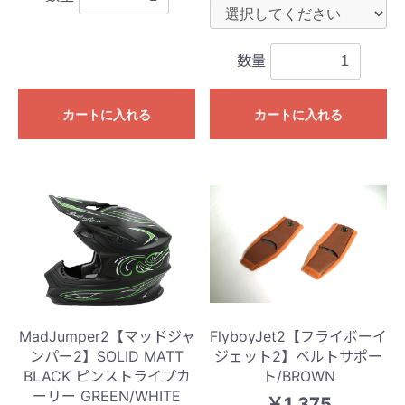
数量
カートに入れる
カートに入れる
MadJumper2【マッドジャ
FlyboyJet2【フライボーイ
ンパー2】SOLID MATT
ジェット2】ベルトサポー
BLACK ピンストライプカ
ト/BROWN
ーリー GREEN/WHITE
￥1,375