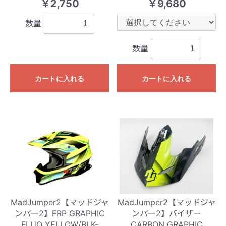
￥2,750
￥9,680
数量
数量
カートに入れる
カートに入れる
MadJumper2【マッドジャ
MadJumper2【マッドジャ
ンパー2】FRP GRAPHIC
ンパー2】バイザー
FLUO YELLOW/BLK-
CARBON GRAPHIC