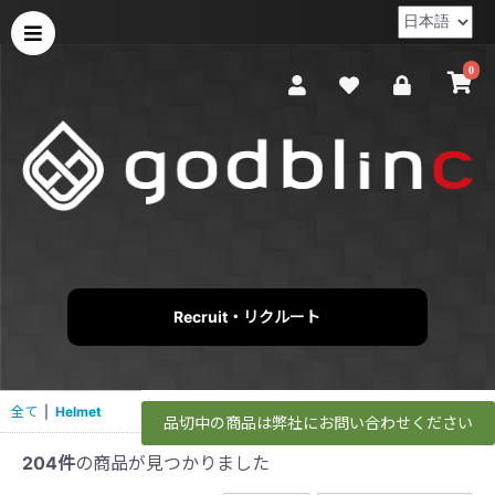
0
Recruit・リクルート
全て
|
Helmet
品切中の商品は弊社にお問い合わせください
204件
の商品が見つかりました