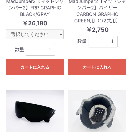
MadJumper2【マッドジャ
MadJumper2【マッドジャ
ンパー2】FRP GRAPHIC
ンパー2】バイザー
BLACK/GRAY
CARBON GRAPHIC
GREEN用（1/2共用）
￥26,180
￥2,750
数量
数量
カートに入れる
カートに入れる