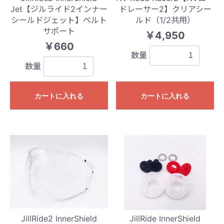
Jet【ジルライド2インナー
ドレーサー2】クリアシー
シールドジェット】ベルト
ルド（1/2共用）
サポート
￥4,950
￥660
数量
数量
カートに入れる
カートに入れる
JillRide2 InnerShield
JillRide InnerShield