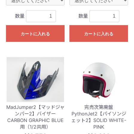
数量
数量
カートに入れる
カートに入れる
MadJumper2【マッドジャ
完売次第廃盤
ンパー2】バイザー
PythonJet2【パイソンジ
CARBON GRAPHIC BLUE
ェット2】SOLID WHITE-
用（1/2共用）
PINK