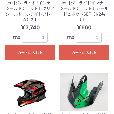
Jet【ジルライド2インナー
Jet【ジルライドインナー
シールドジェット】クリア
シールドジェット】シール
シールド（ホワイトフレー
ドピボットSET（1/2共
ム）2用
用）
￥3,740
￥660
数量
数量
カートに入れる
カートに入れる