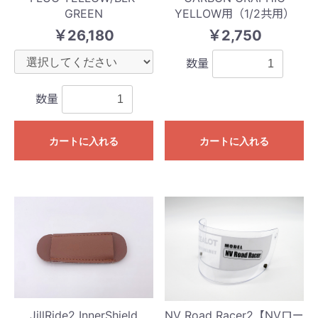
GREEN
YELLOW用（1/2共用）
￥26,180
￥2,750
数量
数量
カートに入れる
カートに入れる
JillRide2 InnerShield
NV Road Racer2【NVロー