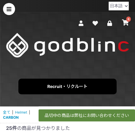
0
Recruit・リクルート
全て
|
Helmet
|
品切中の商品は弊社にお問い合わせください
CARBON
25件
の商品が見つかりました