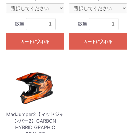
数量
数量
カートに入れる
カートに入れる
MadJumper2【マッドジャ
ンパー2】CARBON
HYBRID GRAPHIC