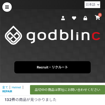
0
Recruit・リクルート
全て
|
Helmet
|
品切中の商品は弊社にお問い合わせください
REPAIR
132件
の商品が見つかりました